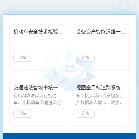
机动车安全技术检验业务智能审核一体机
设备资产智能运维一体机
详情
详情
交通违法智能审核一体机
视图全目标追踪系统
利用AI算法实现对机动
全面接入城市治安视频监
车、非机动车交通违法行
控数据和人像卡口数据，
为的智能识别与实时预
支持对多源、多路资源
详情
详情
警，提供如逆行、未按导
（实时库、录像库、离线
向行驶、闯红灯等多类检
库）进行高效、全目标、
测场景，并自...
一体化解析识...