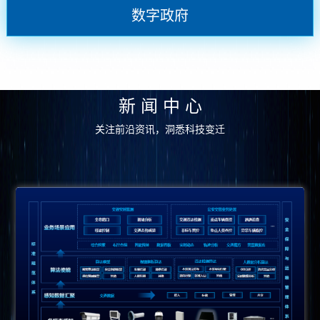
数字政府
新 闻 中 心
关注前沿资讯，洞悉科技变迁