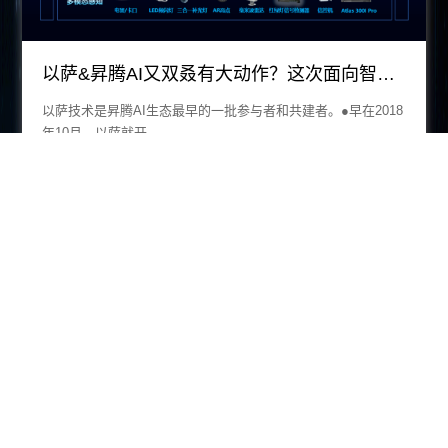
以萨&昇腾AI又双叒有大动作？这次面向智慧交通交出创新答卷！
以萨技术是昇腾AI生态最早的一批参与者和共建者。●早在2018
年10月，以萨就开...
2023-02-18
了解详情