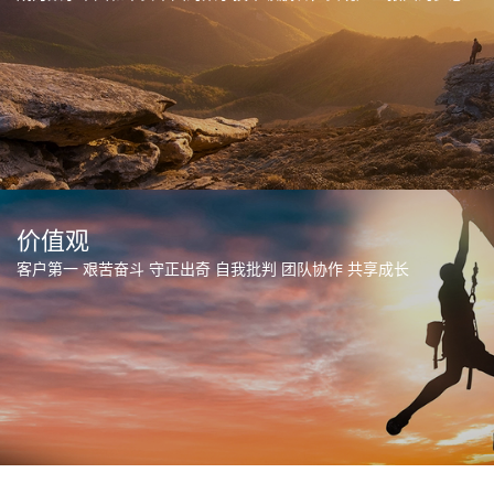
价值观
客户第一 艰苦奋斗 守正出奇 自我批判 团队协作 共享成长